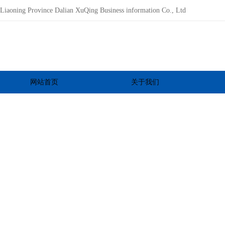
Liaoning Province Dalian XuQing Business information Co., Ltd
网站首页
关于我们