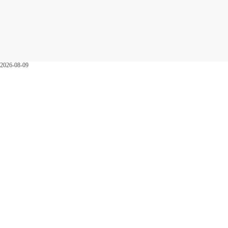
2026-08-09