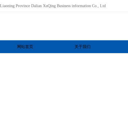
Liaoning Province Dalian XuQing Business information Co., Ltd
网站首页
关于我们