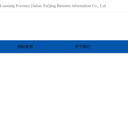
Liaoning Province Dalian XuQing Business information Co., Ltd
网站首页
关于我们